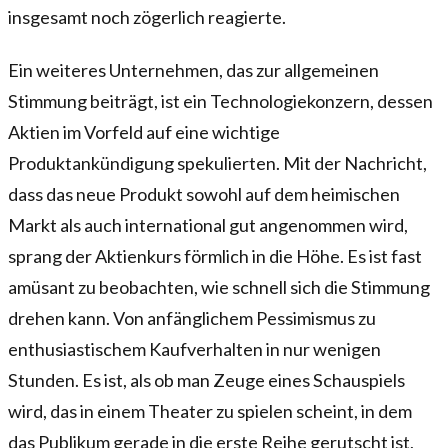
insgesamt noch zögerlich reagierte.
Ein weiteres Unternehmen, das zur allgemeinen
Stimmung beiträgt, ist ein Technologiekonzern, dessen
Aktien im Vorfeld auf eine wichtige
Produktankündigung spekulierten. Mit der Nachricht,
dass das neue Produkt sowohl auf dem heimischen
Markt als auch international gut angenommen wird,
sprang der Aktienkurs förmlich in die Höhe. Es ist fast
amüsant zu beobachten, wie schnell sich die Stimmung
drehen kann. Von anfänglichem Pessimismus zu
enthusiastischem Kaufverhalten in nur wenigen
Stunden. Es ist, als ob man Zeuge eines Schauspiels
wird, das in einem Theater zu spielen scheint, in dem
das Publikum gerade in die erste Reihe gerutscht ist,