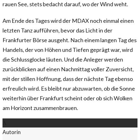
rauen See, stets bedacht darauf, wo der Wind weht.
Am Ende des Tages wird der MDAX noch einmal einen
letzten Tanz aufführen, bevor das Licht in der
Frankfurter Börse ausgeht. Nach einem langen Tag des
Handels, der von Höhen und Tiefen geprägt war, wird
die Schlussglocke läuten. Und die Anleger werden
zurückblicken auf einen Nachmittag voller Zuversicht,
mit der stillen Hoffnung, dass der nächste Tag ebenso
erfreulich wird. Es bleibt nur abzuwarten, ob die Sonne
weiterhin über Frankfurt scheint oder ob sich Wolken
am Horizont zusammenbrauen.
A
Autorin