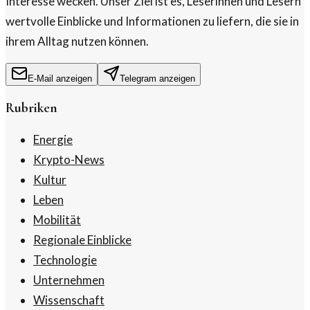
Interesse wecken. Unser Ziel ist es, Leserinnen und Lesern
wertvolle Einblicke und Informationen zu liefern, die sie in
ihrem Alltag nutzen können.
E-Mail anzeigen
Telegram anzeigen
Rubriken
Energie
Krypto-News
Kultur
Leben
Mobilität
Regionale Einblicke
Technologie
Unternehmen
Wissenschaft