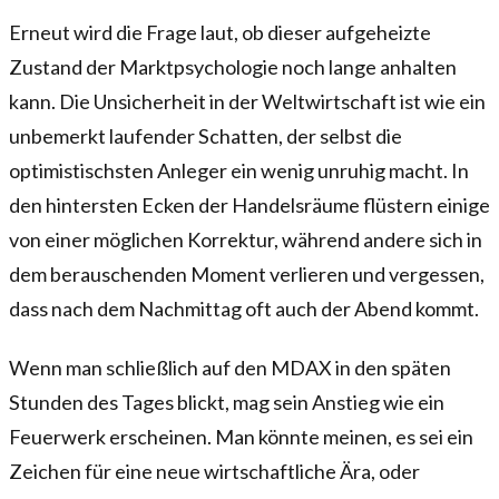
Erneut wird die Frage laut, ob dieser aufgeheizte
Zustand der Marktpsychologie noch lange anhalten
kann. Die Unsicherheit in der Weltwirtschaft ist wie ein
unbemerkt laufender Schatten, der selbst die
optimistischsten Anleger ein wenig unruhig macht. In
den hintersten Ecken der Handelsräume flüstern einige
von einer möglichen Korrektur, während andere sich in
dem berauschenden Moment verlieren und vergessen,
dass nach dem Nachmittag oft auch der Abend kommt.
Wenn man schließlich auf den MDAX in den späten
Stunden des Tages blickt, mag sein Anstieg wie ein
Feuerwerk erscheinen. Man könnte meinen, es sei ein
Zeichen für eine neue wirtschaftliche Ära, oder