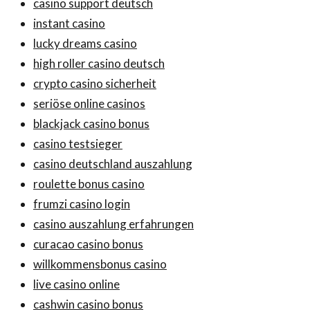
casino support deutsch
instant casino
lucky dreams casino
high roller casino deutsch
crypto casino sicherheit
seriöse online casinos
blackjack casino bonus
casino testsieger
casino deutschland auszahlung
roulette bonus casino
frumzi casino login
casino auszahlung erfahrungen
curacao casino bonus
willkommensbonus casino
live casino online
cashwin casino bonus