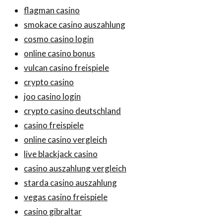
flagman casino
smokace casino auszahlung
cosmo casino login
online casino bonus
vulcan casino freispiele
crypto casino
joo casino login
crypto casino deutschland
casino freispiele
online casino vergleich
live blackjack casino
casino auszahlung vergleich
starda casino auszahlung
vegas casino freispiele
casino gibraltar