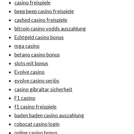
casino freispiele
beep beep casino freispiele
cashed casino freispiele
bitcoin casino vodds auszahlung
Echtgeld casino bonus
mga casino
betano casino bonus
slots mit bonus
Evolve casino
evolve casino seriös
casino gibraltar sicherheit
F1 casino
f1 casino freispiele
baden baden casino auszahlung
robocat casino login
online casino bonus