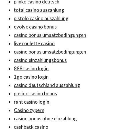
plinko casino deutsch
total casino auszahlung
pistolo casino auszahlung
evolve casino bonus
casino bonus umsatzbedingungen
live roulette casino
casino bonus umsatzbedingungen
casino einzahlungsbonus
888 casino login
1go casino login
casino deutschland auszahlung
posido casino bonus
rant casino login
Casino zypern
casino bonus ohne einzahlung
cashback casino