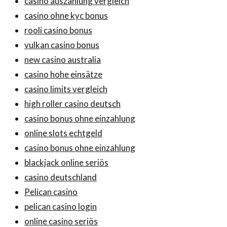
casino auszahlung vergleich
casino ohne kyc bonus
rooli casino bonus
vulkan casino bonus
new casino australia
casino hohe einsätze
casino limits vergleich
high roller casino deutsch
casino bonus ohne einzahlung
online slots echtgeld
casino bonus ohne einzahlung
blackjack online seriös
casino deutschland
Pelican casino
pelican casino login
online casino seriös