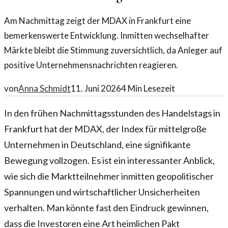
Am Nachmittag zeigt der MDAX in Frankfurt eine
bemerkenswerte Entwicklung. Inmitten wechselhafter
Märkte bleibt die Stimmung zuversichtlich, da Anleger auf
positive Unternehmensnachrichten reagieren.
von
Anna Schmidt
11. Juni 2026
4
Min Lesezeit
In den frühen Nachmittagsstunden des Handelstags in
Frankfurt hat der MDAX, der Index für mittelgroße
Unternehmen in Deutschland, eine signifikante
Bewegung vollzogen. Es ist ein interessanter Anblick,
wie sich die Marktteilnehmer inmitten geopolitischer
Spannungen und wirtschaftlicher Unsicherheiten
verhalten. Man könnte fast den Eindruck gewinnen,
dass die Investoren eine Art heimlichen Pakt