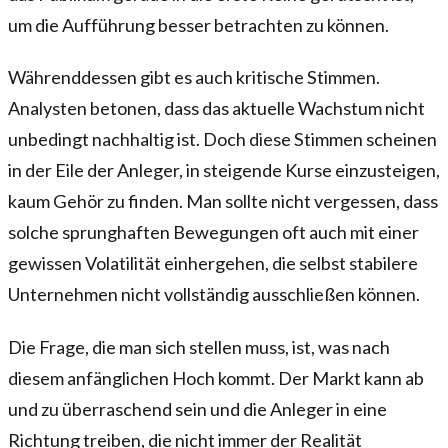
um die Aufführung besser betrachten zu können.
Währenddessen gibt es auch kritische Stimmen.
Analysten betonen, dass das aktuelle Wachstum nicht
unbedingt nachhaltig ist. Doch diese Stimmen scheinen
in der Eile der Anleger, in steigende Kurse einzusteigen,
kaum Gehör zu finden. Man sollte nicht vergessen, dass
solche sprunghaften Bewegungen oft auch mit einer
gewissen Volatilität einhergehen, die selbst stabilere
Unternehmen nicht vollständig ausschließen können.
Die Frage, die man sich stellen muss, ist, was nach
diesem anfänglichen Hoch kommt. Der Markt kann ab
und zu überraschend sein und die Anleger in eine
Richtung treiben, die nicht immer der Realität