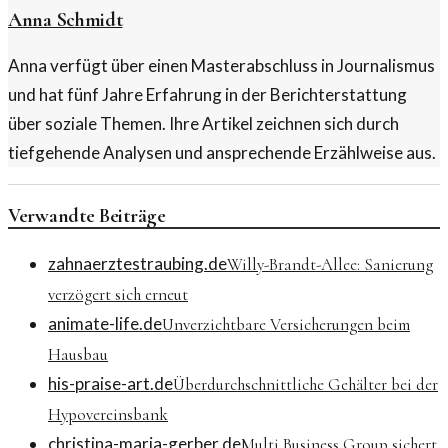
Anna Schmidt
Anna verfügt über einen Masterabschluss in Journalismus
und hat fünf Jahre Erfahrung in der Berichterstattung
über soziale Themen. Ihre Artikel zeichnen sich durch
tiefgehende Analysen und ansprechende Erzählweise aus.
Verwandte Beiträge
zahnaerztestraubing.de
Willy-Brandt-Allee: Sanierung
verzögert sich erneut
animate-life.de
Unverzichtbare Versicherungen beim
Hausbau
his-praise-art.de
Überdurchschnittliche Gehälter bei der
Hypovereinsbank
christina-maria-gerber.de
Multi Business Group sichert