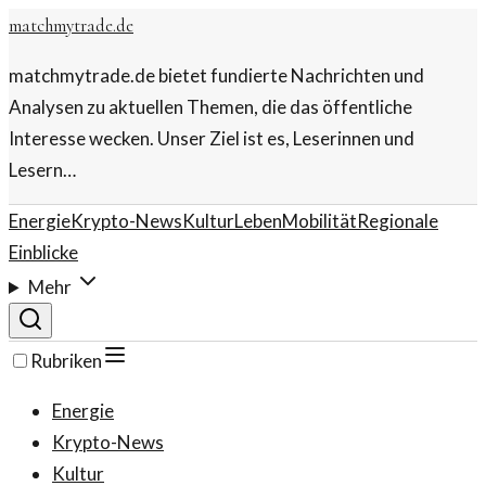
matchmytrade.de
matchmytrade.de bietet fundierte Nachrichten und
Analysen zu aktuellen Themen, die das öffentliche
Interesse wecken. Unser Ziel ist es, Leserinnen und
Lesern…
Energie
Krypto-News
Kultur
Leben
Mobilität
Regionale
Einblicke
Mehr
Rubriken
Energie
Krypto-News
Kultur