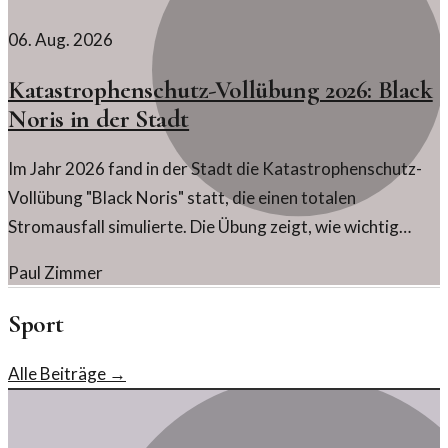
06. Aug. 2026
Katastrophenschutz-Vollübung 2026: Black
Noris in der Stadt
Im Jahr 2026 fand in der Stadt die Katastrophenschutz-
Vollübung "Black Noris" statt, die einen totalen
Stromausfall simulierte. Die Übung zeigt, wie wichtig
Energie-Resilienz ist.
Paul Zimmer
Sport
Alle Beiträge →