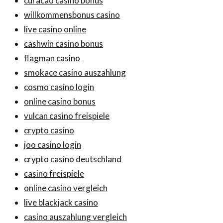
curacao casino bonus
willkommensbonus casino
live casino online
cashwin casino bonus
flagman casino
smokace casino auszahlung
cosmo casino login
online casino bonus
vulcan casino freispiele
crypto casino
joo casino login
crypto casino deutschland
casino freispiele
online casino vergleich
live blackjack casino
casino auszahlung vergleich