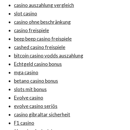
casino auszahlung vergleich
slot casino
casino ohne beschränkung
casino freispiele
beep beep casino freispiele
cashed casino freispiele
bitcoin casino vodds auszahlung
Echtgeld casino bonus
mga casino
betano casino bonus
slots mit bonus
Evolve casino
evolve casino seriös
casino gibraltar sicherheit
F1 casino