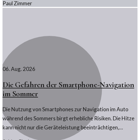
Paul Zimmer
06. Aug. 2026
Die Gefahren der Smartphone-Navigation
im Sommer
Die Nutzung von Smartphones zur Navigation im Auto
während des Sommers birgt erhebliche Risiken. Die Hitze
kann nicht nur die Geräteleistung beeinträchtigen,
sondern auch die Sicherheit im Straßenverkehr