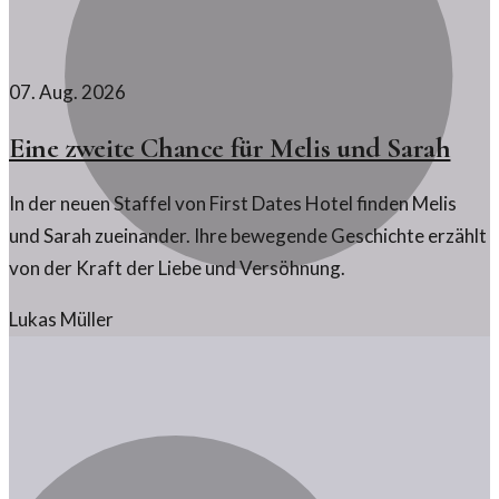
07. Aug. 2026
Eine zweite Chance für Melis und Sarah
In der neuen Staffel von First Dates Hotel finden Melis
und Sarah zueinander. Ihre bewegende Geschichte erzählt
von der Kraft der Liebe und Versöhnung.
Lukas Müller