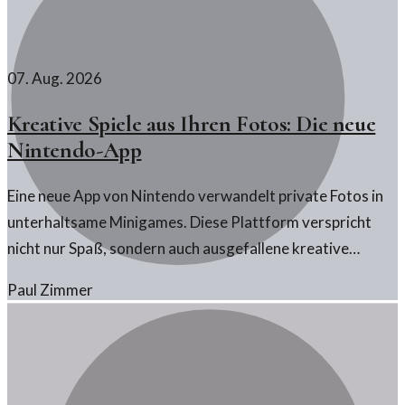
07. Aug. 2026
Kreative Spiele aus Ihren Fotos: Die neue
Nintendo-App
Eine neue App von Nintendo verwandelt private Fotos in
unterhaltsame Minigames. Diese Plattform verspricht
nicht nur Spaß, sondern auch ausgefallene kreative
Möglichkeiten.
Paul Zimmer