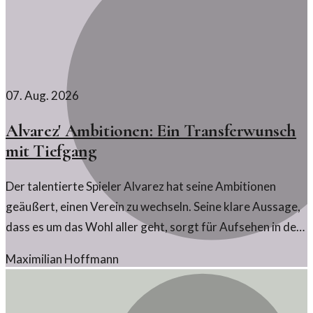
07. Aug. 2026
Alvarez' Ambitionen: Ein Transferwunsch
mit Tiefgang
Der talentierte Spieler Alvarez hat seine Ambitionen
geäußert, einen Verein zu wechseln. Seine klare Aussage,
dass es um das Wohl aller geht, sorgt für Aufsehen in der
Sportwelt.
Maximilian Hoffmann