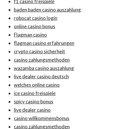
f1 casino freispiele
baden baden casino auszahlung
robocat casino login
online casino bonus
Flagman casino
flagman casino erfahrungen
crypto casino sicherheit
casino zahlungsmethoden
wazamba casino auszahlung
live dealer casino deutsch
welches online casino
ice casino freispiele
spicy casino bonus
live dealer casino
casino willkommensbonus
casino zahlungsmethoden