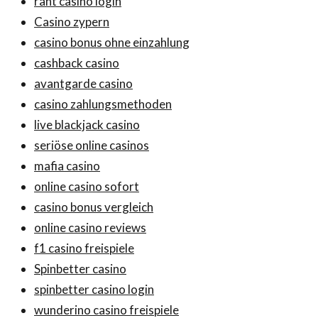
rant casino login
Casino zypern
casino bonus ohne einzahlung
cashback casino
avantgarde casino
casino zahlungsmethoden
live blackjack casino
seriöse online casinos
mafia casino
online casino sofort
casino bonus vergleich
online casino reviews
f1 casino freispiele
Spinbetter casino
spinbetter casino login
wunderino casino freispiele