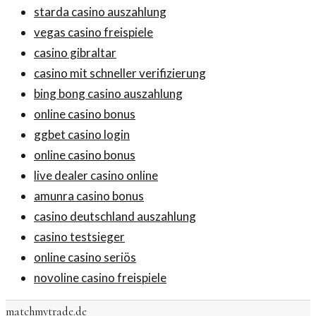
starda casino auszahlung
vegas casino freispiele
casino gibraltar
casino mit schneller verifizierung
bing bong casino auszahlung
online casino bonus
ggbet casino login
online casino bonus
live dealer casino online
amunra casino bonus
casino deutschland auszahlung
casino testsieger
online casino seriös
novoline casino freispiele
matchmytrade.de