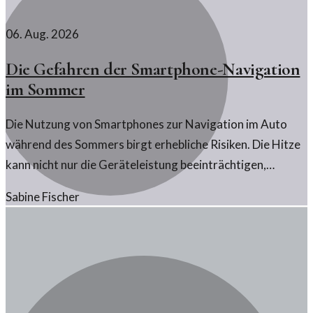
06. Aug. 2026
Die Gefahren der Smartphone-Navigation
im Sommer
Die Nutzung von Smartphones zur Navigation im Auto
während des Sommers birgt erhebliche Risiken. Die Hitze
kann nicht nur die Geräteleistung beeinträchtigen,
sondern auch die Sicherheit im Straßenverkehr
Sabine Fischer
gefährden.