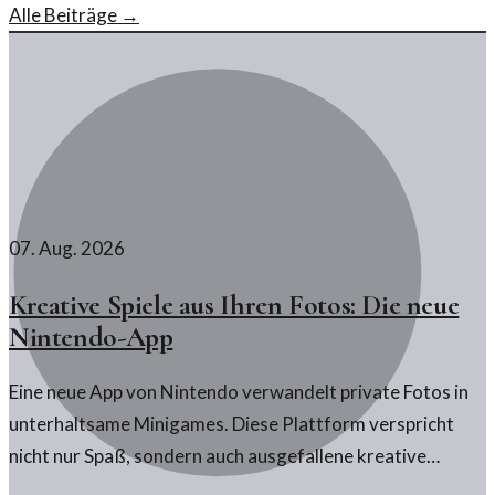
Alle Beiträge →
07. Aug. 2026
Kreative Spiele aus Ihren Fotos: Die neue
Nintendo-App
Eine neue App von Nintendo verwandelt private Fotos in
unterhaltsame Minigames. Diese Plattform verspricht
nicht nur Spaß, sondern auch ausgefallene kreative
Möglichkeiten.