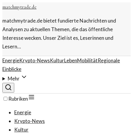
matchmytrade.de
matchmytrade.de bietet fundierte Nachrichten und
Analysen zu aktuellen Themen, die das öffentliche
Interesse wecken. Unser Ziel ist es, Leserinnen und
Lesern…
Energie
Krypto-News
Kultur
Leben
Mobilität
Regionale
Einblicke
Mehr
Rubriken
Energie
Krypto-News
Kultur