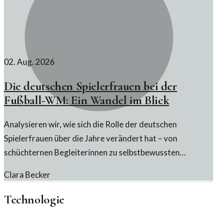
02. Aug. 2026
Die deutschen Spielerfrauen bei der
Fußball-WM: Ein Wandel im Blick
Analysieren wir, wie sich die Rolle der deutschen
Spielerfrauen über die Jahre verändert hat – von
schüchternen Begleiterinnen zu selbstbewussten
Persönlichkeiten.
Clara Becker
Technologie