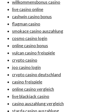
willkommensbonus casino
live casino online
cashwin casino bonus
flagman casino
smokace casino auszahlung
cosmo casino login
online casino bonus
vulcan casino freispiele
crypto casino
joo casino login
crypto casino deutschland
casino freispiele
online casino vergleich
live blackjack casino
casino auszahlung vergleich
starda casino auszahlung