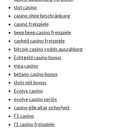
slot casino
casino ohne beschränkung
casino freispiele
beep beep casino freispiele
cashed casino freispiele
bitcoin casino vodds auszahlung
Echtgeld casino bonus
mga casino
betano casino bonus
slots mit bonus
Evolve casino
evolve casino seriös
casino gibraltar sicherheit
F1 casino
f1 casino freispiele