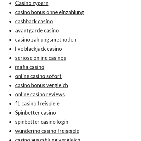
Casino zypern
casino bonus ohne einzahlung
cashback casino
avantgarde casino
casino zahlungsmethoden
live blackjack casino
seriöse online casinos
mafia casino
online casino sofort
casino bonus vergleich
online casino reviews
f1 casino freispiele
Spinbetter casino
spinbetter casino login
wunderino casino freispiele
casino auszahlung vergleich