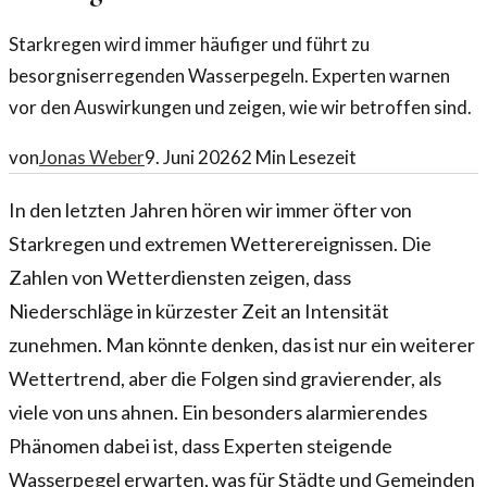
Starkregen wird immer häufiger und führt zu
besorgniserregenden Wasserpegeln. Experten warnen
vor den Auswirkungen und zeigen, wie wir betroffen sind.
von
Jonas Weber
9. Juni 2026
2
Min Lesezeit
In den letzten Jahren hören wir immer öfter von
Starkregen und extremen Wetterereignissen. Die
Zahlen von Wetterdiensten zeigen, dass
Niederschläge in kürzester Zeit an Intensität
zunehmen. Man könnte denken, das ist nur ein weiterer
Wettertrend, aber die Folgen sind gravierender, als
viele von uns ahnen. Ein besonders alarmierendes
Phänomen dabei ist, dass Experten steigende
Wasserpegel erwarten, was für Städte und Gemeinden