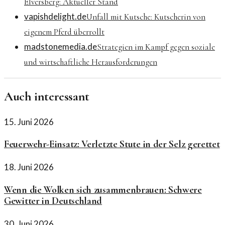
Elversberg: Aktueller Stand
vapishdelight.de
Unfall mit Kutsche: Kutscherin von
eigenem Pferd überrollt
madstonemedia.de
Strategien im Kampf gegen soziale
und wirtschaftliche Herausforderungen
Auch interessant
15. Juni 2026
Feuerwehr-Einsatz: Verletzte Stute in der Selz gerettet
18. Juni 2026
Wenn die Wolken sich zusammenbrauen: Schwere
Gewitter in Deutschland
30. Juni 2026