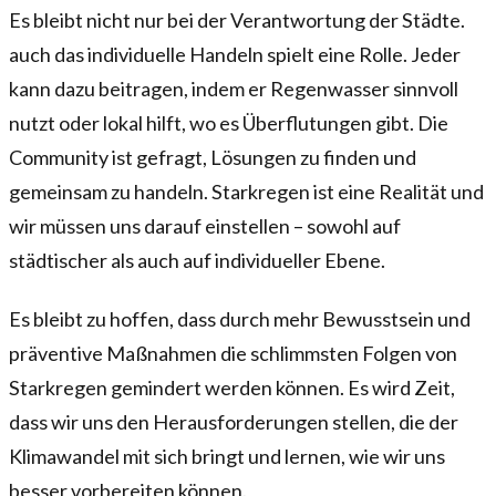
Es bleibt nicht nur bei der Verantwortung der Städte.
auch das individuelle Handeln spielt eine Rolle. Jeder
kann dazu beitragen, indem er Regenwasser sinnvoll
nutzt oder lokal hilft, wo es Überflutungen gibt. Die
Community ist gefragt, Lösungen zu finden und
gemeinsam zu handeln. Starkregen ist eine Realität und
wir müssen uns darauf einstellen – sowohl auf
städtischer als auch auf individueller Ebene.
Es bleibt zu hoffen, dass durch mehr Bewusstsein und
präventive Maßnahmen die schlimmsten Folgen von
Starkregen gemindert werden können. Es wird Zeit,
dass wir uns den Herausforderungen stellen, die der
Klimawandel mit sich bringt und lernen, wie wir uns
besser vorbereiten können.