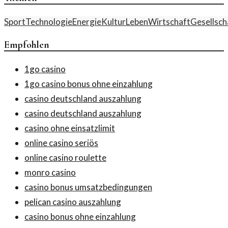
Sport
Technologie
Energie
Kultur
Leben
Wirtschaft
Gesellsch
Empfohlen
1go casino
1go casino bonus ohne einzahlung
casino deutschland auszahlung
casino deutschland auszahlung
casino ohne einsatzlimit
online casino seriös
online casino roulette
monro casino
casino bonus umsatzbedingungen
pelican casino auszahlung
casino bonus ohne einzahlung