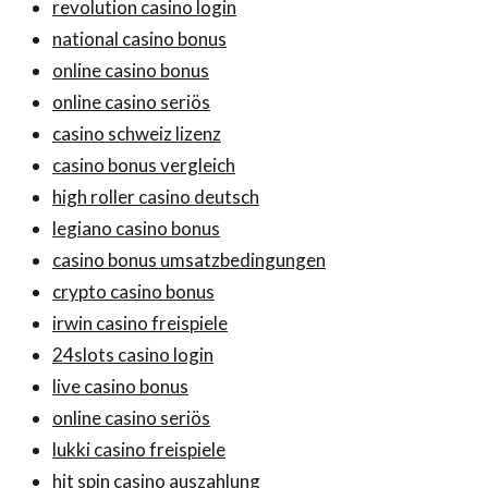
revolution casino login
national casino bonus
online casino bonus
online casino seriös
casino schweiz lizenz
casino bonus vergleich
high roller casino deutsch
legiano casino bonus
casino bonus umsatzbedingungen
crypto casino bonus
irwin casino freispiele
24slots casino login
live casino bonus
online casino seriös
lukki casino freispiele
hit spin casino auszahlung