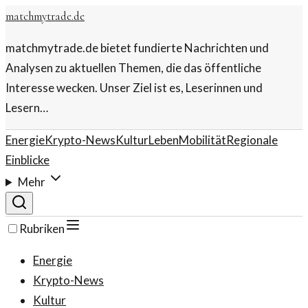
matchmytrade.de
matchmytrade.de bietet fundierte Nachrichten und
Analysen zu aktuellen Themen, die das öffentliche
Interesse wecken. Unser Ziel ist es, Leserinnen und
Lesern…
Energie
Krypto-News
Kultur
Leben
Mobilität
Regionale
Einblicke
Mehr
Rubriken
Energie
Krypto-News
Kultur