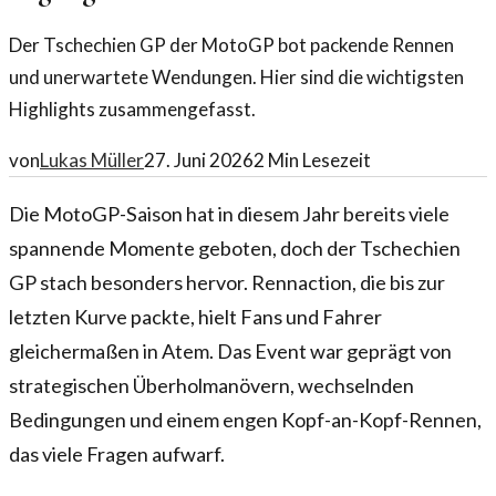
Der Tschechien GP der MotoGP bot packende Rennen
und unerwartete Wendungen. Hier sind die wichtigsten
Highlights zusammengefasst.
von
Lukas Müller
27. Juni 2026
2
Min Lesezeit
Die MotoGP-Saison hat in diesem Jahr bereits viele
spannende Momente geboten, doch der Tschechien
GP stach besonders hervor. Rennaction, die bis zur
letzten Kurve packte, hielt Fans und Fahrer
gleichermaßen in Atem. Das Event war geprägt von
strategischen Überholmanövern, wechselnden
Bedingungen und einem engen Kopf-an-Kopf-Rennen,
das viele Fragen aufwarf.