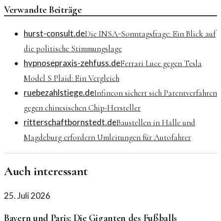
Verwandte Beiträge
hurst-consult.de
Die INSA-Sonntagsfrage: Ein Blick auf
die politische Stimmungslage
hypnosepraxis-zehfuss.de
Ferrari Luce gegen Tesla
Model S Plaid: Ein Vergleich
ruebezahlstiege.de
Infineon sichert sich Patentverfahren
gegen chinesischen Chip-Hersteller
ritterschaftbornstedt.de
Baustellen in Halle und
Magdeburg erfordern Umleitungen für Autofahrer
Auch interessant
25. Juli 2026
Bayern und Paris: Die Giganten des Fußballs