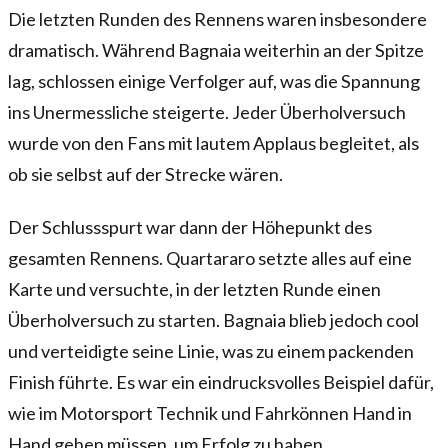
Die letzten Runden des Rennens waren insbesondere
dramatisch. Während Bagnaia weiterhin an der Spitze
lag, schlossen einige Verfolger auf, was die Spannung
ins Unermessliche steigerte. Jeder Überholversuch
wurde von den Fans mit lautem Applaus begleitet, als
ob sie selbst auf der Strecke wären.
Der Schlussspurt war dann der Höhepunkt des
gesamten Rennens. Quartararo setzte alles auf eine
Karte und versuchte, in der letzten Runde einen
Überholversuch zu starten. Bagnaia blieb jedoch cool
und verteidigte seine Linie, was zu einem packenden
Finish führte. Es war ein eindrucksvolles Beispiel dafür,
wie im Motorsport Technik und Fahrkönnen Hand in
Hand gehen müssen, um Erfolg zu haben.