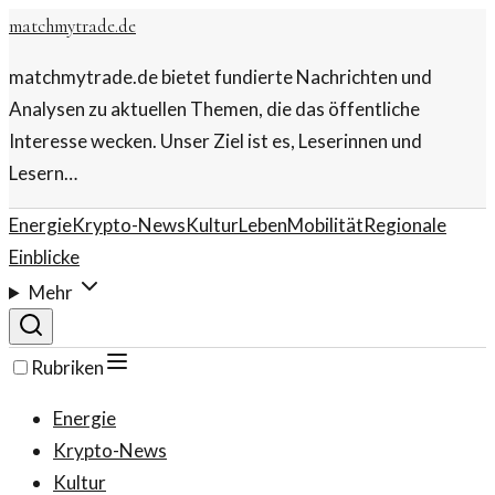
matchmytrade.de
matchmytrade.de bietet fundierte Nachrichten und
Analysen zu aktuellen Themen, die das öffentliche
Interesse wecken. Unser Ziel ist es, Leserinnen und
Lesern…
Energie
Krypto-News
Kultur
Leben
Mobilität
Regionale
Einblicke
Mehr
Rubriken
Energie
Krypto-News
Kultur