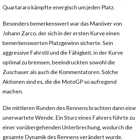
Quartararo kämpfte energisch um jeden Platz.
Besonders bemerkenswert war das Manöver von
Johann Zarco, der sich in der ersten Kurve einen
bemerkenswerten Platzgewinn sicherte. Sein
aggressive Fahrstil und die Fähigkeit, in der Kurve
optimal zu bremsen, beeindruckten sowohl die
Zuschauer als auch die Kommentatoren. Solche
Aktionen sind es, die die MotoGP so aufregend
machen.
Die mittleren Runden des Rennens brachten dann eine
unerwartete Wende. Ein Sturz eines Fahrers führte zu
einer vorübergehenden Unterbrechung, wodurch die
gesamte Dynamik des Rennens verändert wurde.