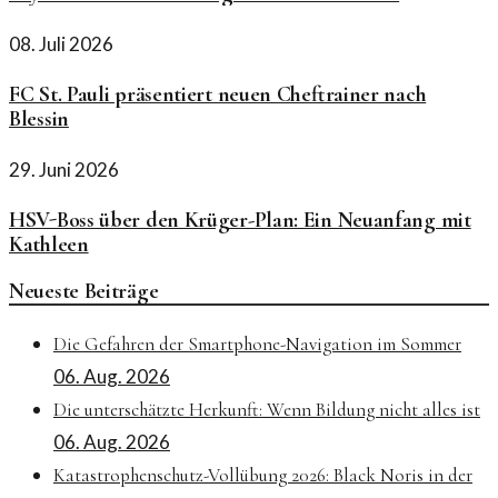
08. Juli 2026
FC St. Pauli präsentiert neuen Cheftrainer nach
Blessin
29. Juni 2026
HSV-Boss über den Krüger-Plan: Ein Neuanfang mit
Kathleen
Neueste Beiträge
Die Gefahren der Smartphone-Navigation im Sommer
06. Aug. 2026
Die unterschätzte Herkunft: Wenn Bildung nicht alles ist
06. Aug. 2026
Katastrophenschutz-Vollübung 2026: Black Noris in der