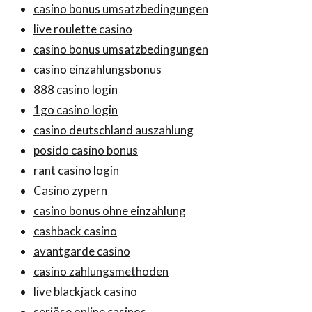
casino bonus umsatzbedingungen
live roulette casino
casino bonus umsatzbedingungen
casino einzahlungsbonus
888 casino login
1go casino login
casino deutschland auszahlung
posido casino bonus
rant casino login
Casino zypern
casino bonus ohne einzahlung
cashback casino
avantgarde casino
casino zahlungsmethoden
live blackjack casino
seriöse online casinos