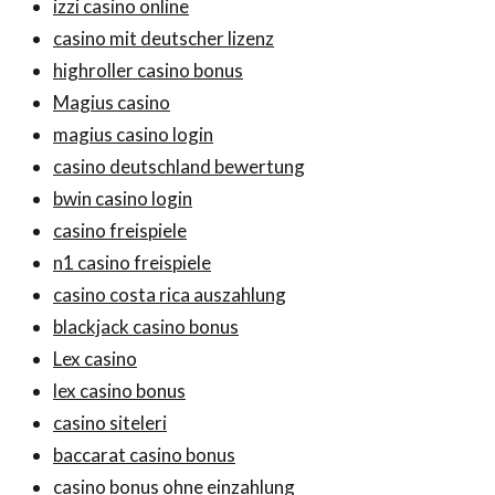
izzi casino online
casino mit deutscher lizenz
highroller casino bonus
Magius casino
magius casino login
casino deutschland bewertung
bwin casino login
casino freispiele
n1 casino freispiele
casino costa rica auszahlung
blackjack casino bonus
Lex casino
lex casino bonus
casino siteleri
baccarat casino bonus
casino bonus ohne einzahlung