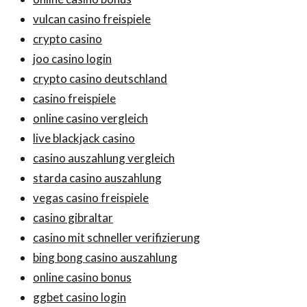
vulcan casino freispiele
crypto casino
joo casino login
crypto casino deutschland
casino freispiele
online casino vergleich
live blackjack casino
casino auszahlung vergleich
starda casino auszahlung
vegas casino freispiele
casino gibraltar
casino mit schneller verifizierung
bing bong casino auszahlung
online casino bonus
ggbet casino login