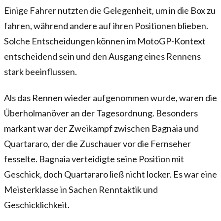
Einige Fahrer nutzten die Gelegenheit, um in die Box zu
fahren, während andere auf ihren Positionen blieben.
Solche Entscheidungen können im MotoGP-Kontext
entscheidend sein und den Ausgang eines Rennens
stark beeinflussen.
Als das Rennen wieder aufgenommen wurde, waren die
Überholmanöver an der Tagesordnung. Besonders
markant war der Zweikampf zwischen Bagnaia und
Quartararo, der die Zuschauer vor die Fernseher
fesselte. Bagnaia verteidigte seine Position mit
Geschick, doch Quartararo ließ nicht locker. Es war eine
Meisterklasse in Sachen Renntaktik und
Geschicklichkeit.