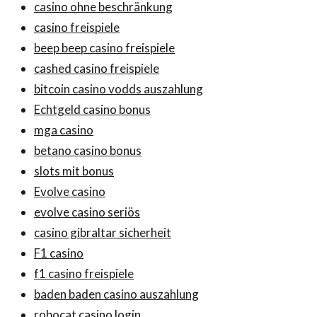
casino ohne beschränkung
casino freispiele
beep beep casino freispiele
cashed casino freispiele
bitcoin casino vodds auszahlung
Echtgeld casino bonus
mga casino
betano casino bonus
slots mit bonus
Evolve casino
evolve casino seriös
casino gibraltar sicherheit
F1 casino
f1 casino freispiele
baden baden casino auszahlung
robocat casino login