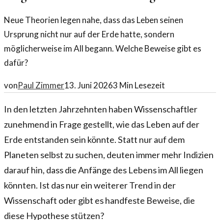
Neue Theorien legen nahe, dass das Leben seinen
Ursprung nicht nur auf der Erde hatte, sondern
möglicherweise im All begann. Welche Beweise gibt es
dafür?
von
Paul Zimmer
13. Juni 2026
3
Min Lesezeit
In den letzten Jahrzehnten haben Wissenschaftler
zunehmend in Frage gestellt, wie das Leben auf der
Erde entstanden sein könnte. Statt nur auf dem
Planeten selbst zu suchen, deuten immer mehr Indizien
darauf hin, dass die Anfänge des Lebens im All liegen
könnten. Ist das nur ein weiterer Trend in der
Wissenschaft oder gibt es handfeste Beweise, die
diese Hypothese stützen?