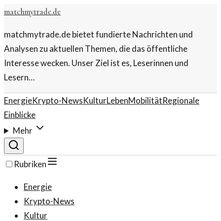
matchmytrade.de
matchmytrade.de bietet fundierte Nachrichten und
Analysen zu aktuellen Themen, die das öffentliche
Interesse wecken. Unser Ziel ist es, Leserinnen und
Lesern…
Energie
Krypto-News
Kultur
Leben
Mobilität
Regionale
Einblicke
Mehr
Rubriken
Energie
Krypto-News
Kultur