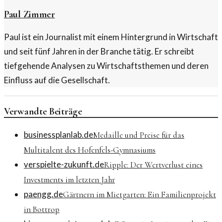
Paul Zimmer
Paul ist ein Journalist mit einem Hintergrund in Wirtschaft
und seit fünf Jahren in der Branche tätig. Er schreibt
tiefgehende Analysen zu Wirtschaftsthemen und deren
Einfluss auf die Gesellschaft.
Verwandte Beiträge
businessplanlab.de
Medaille und Preise für das
Multitalent des Hofenfels-Gymnasiums
verspielte-zukunft.de
Ripple: Der Wertverlust eines
Investments im letzten Jahr
paengg.de
Gärtnern im Mietgarten: Ein Familienprojekt
in Bottrop