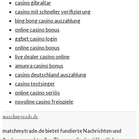
casino gibraltar
casino mit schneller verifizierung
bing bong casino auszahlung
online casino bonus
ggbet casino login
online casino bonus
live dealer casino online
amunra casino bonus
casino deutschland auszahlung
casino testsieger
online casino seriös
novoline casino freispiele
matchmytrade.de
matchmytrade.de bietet fundierte Nachrichten und