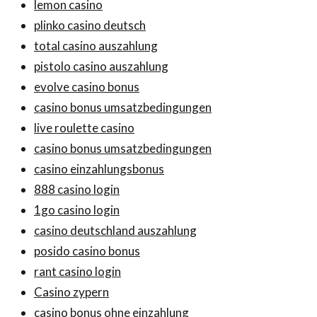
lemon casino
plinko casino deutsch
total casino auszahlung
pistolo casino auszahlung
evolve casino bonus
casino bonus umsatzbedingungen
live roulette casino
casino bonus umsatzbedingungen
casino einzahlungsbonus
888 casino login
1go casino login
casino deutschland auszahlung
posido casino bonus
rant casino login
Casino zypern
casino bonus ohne einzahlung