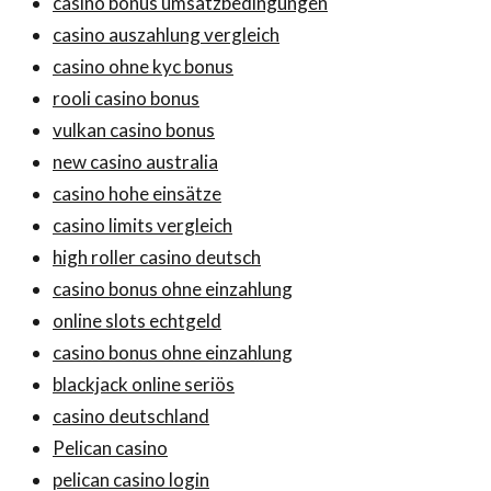
casino bonus umsatzbedingungen
casino auszahlung vergleich
casino ohne kyc bonus
rooli casino bonus
vulkan casino bonus
new casino australia
casino hohe einsätze
casino limits vergleich
high roller casino deutsch
casino bonus ohne einzahlung
online slots echtgeld
casino bonus ohne einzahlung
blackjack online seriös
casino deutschland
Pelican casino
pelican casino login