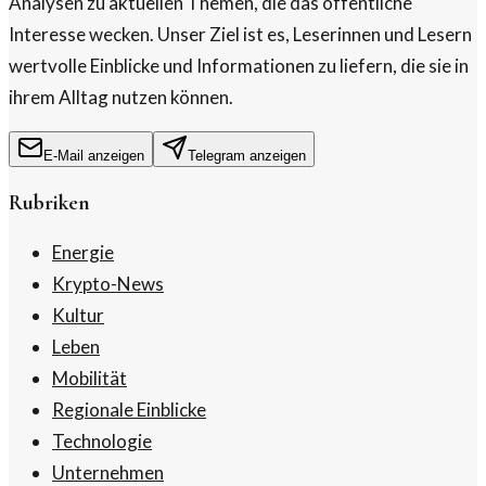
Analysen zu aktuellen Themen, die das öffentliche
Interesse wecken. Unser Ziel ist es, Leserinnen und Lesern
wertvolle Einblicke und Informationen zu liefern, die sie in
ihrem Alltag nutzen können.
E-Mail anzeigen
Telegram anzeigen
Rubriken
Energie
Krypto-News
Kultur
Leben
Mobilität
Regionale Einblicke
Technologie
Unternehmen