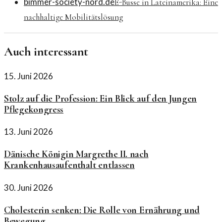
bimmer-society-nord.de
E-Busse in Lateinamerika: Eine
nachhaltige Mobilitätslösung
Auch interessant
15. Juni 2026
Stolz auf die Profession: Ein Blick auf den Jungen
Pflegekongress
13. Juni 2026
Dänische Königin Margrethe II. nach
Krankenhausaufenthalt entlassen
30. Juni 2026
Cholesterin senken: Die Rolle von Ernährung und
Bewegung