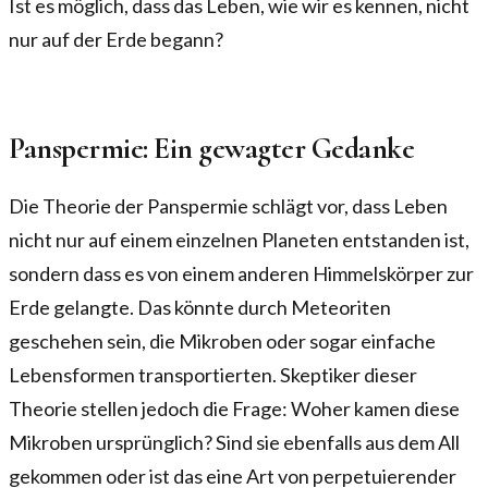
Ist es möglich, dass das Leben, wie wir es kennen, nicht
nur auf der Erde begann?
Panspermie: Ein gewagter Gedanke
Die Theorie der Panspermie schlägt vor, dass Leben
nicht nur auf einem einzelnen Planeten entstanden ist,
sondern dass es von einem anderen Himmelskörper zur
Erde gelangte. Das könnte durch Meteoriten
geschehen sein, die Mikroben oder sogar einfache
Lebensformen transportierten. Skeptiker dieser
Theorie stellen jedoch die Frage: Woher kamen diese
Mikroben ursprünglich? Sind sie ebenfalls aus dem All
gekommen oder ist das eine Art von perpetuierender