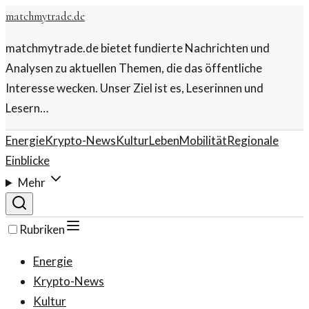
matchmytrade.de
matchmytrade.de bietet fundierte Nachrichten und
Analysen zu aktuellen Themen, die das öffentliche
Interesse wecken. Unser Ziel ist es, Leserinnen und
Lesern…
Energie
Krypto-News
Kultur
Leben
Mobilität
Regionale
Einblicke
Mehr
Rubriken
Energie
Krypto-News
Kultur