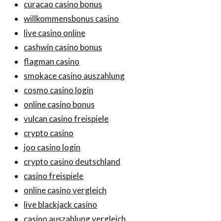
curacao casino bonus
willkommensbonus casino
live casino online
cashwin casino bonus
flagman casino
smokace casino auszahlung
cosmo casino login
online casino bonus
vulcan casino freispiele
crypto casino
joo casino login
crypto casino deutschland
casino freispiele
online casino vergleich
live blackjack casino
casino auszahlung vergleich