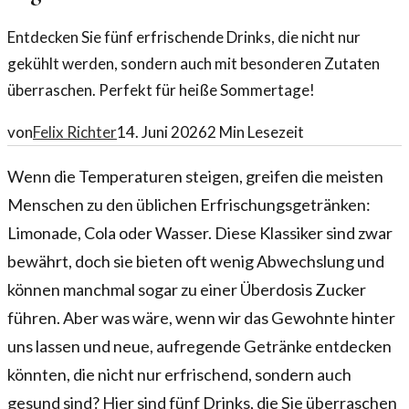
Entdecken Sie fünf erfrischende Drinks, die nicht nur
gekühlt werden, sondern auch mit besonderen Zutaten
überraschen. Perfekt für heiße Sommertage!
von
Felix Richter
14. Juni 2026
2
Min Lesezeit
Wenn die Temperaturen steigen, greifen die meisten
Menschen zu den üblichen Erfrischungsgetränken:
Limonade, Cola oder Wasser. Diese Klassiker sind zwar
bewährt, doch sie bieten oft wenig Abwechslung und
können manchmal sogar zu einer Überdosis Zucker
führen. Aber was wäre, wenn wir das Gewohnte hinter
uns lassen und neue, aufregende Getränke entdecken
könnten, die nicht nur erfrischend, sondern auch
gesund sind? Hier sind fünf Drinks, die Sie überraschen