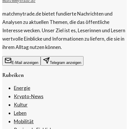
matchmytrade.de
matchmytrade.de bietet fundierte Nachrichten und
Analysen zu aktuellen Themen, die das öffentliche
Interesse wecken. Unser Ziel ist es, Leserinnen und Lesern
wertvolle Einblicke und Informationen zu liefern, die sie in
ihrem Alltag nutzen können.
E-Mail anzeigen
Telegram anzeigen
Rubriken
Energie
Krypto-News
Kultur
Leben
Mobilität