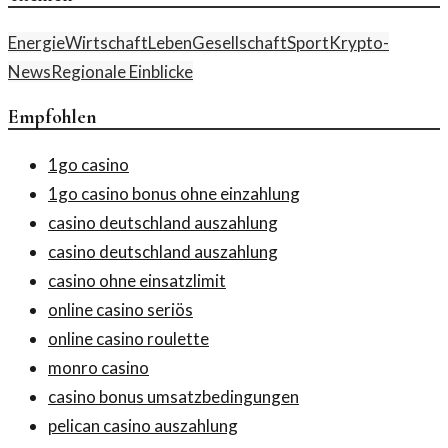
Energie
Wirtschaft
Leben
Gesellschaft
Sport
Krypto-
News
Regionale Einblicke
Empfohlen
1go casino
1go casino bonus ohne einzahlung
casino deutschland auszahlung
casino deutschland auszahlung
casino ohne einsatzlimit
online casino seriös
online casino roulette
monro casino
casino bonus umsatzbedingungen
pelican casino auszahlung