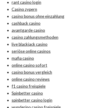
rant casino login
Casino zypern
casino bonus ohne einzahlung
cashback casino
avantgarde casino
casino zahlungsmethoden
live blackjack casino
seriöse online casinos
mafia casino
online casino sofort
casino bonus vergleich
online casino reviews
f1 casino freispiele
Spinbetter casino
spinbetter casino login
wunderino casino freispiele