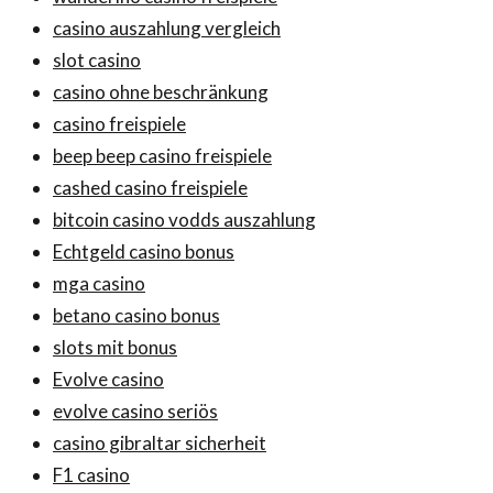
casino auszahlung vergleich
slot casino
casino ohne beschränkung
casino freispiele
beep beep casino freispiele
cashed casino freispiele
bitcoin casino vodds auszahlung
Echtgeld casino bonus
mga casino
betano casino bonus
slots mit bonus
Evolve casino
evolve casino seriös
casino gibraltar sicherheit
F1 casino