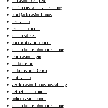
n1 casino freispiele
casino costa rica auszahlung
blackjack casino bonus
Lex casino
lex casino bonus
casino siteleri
baccarat casino bonus
casino bonus ohne einzahlung
leon casino login
Lukki casino
lukki casino 10 euro
slot casino
verde casino bonus auszahlung
netbet casino bonus
online casino bonus
casino bonus ohne einzahlung