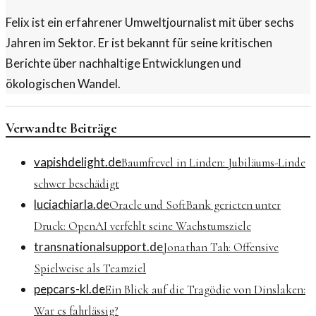
Felix ist ein erfahrener Umweltjournalist mit über sechs
Jahren im Sektor. Er ist bekannt für seine kritischen
Berichte über nachhaltige Entwicklungen und
ökologischen Wandel.
Verwandte Beiträge
vapishdelight.de
Baumfrevel in Linden: Jubiläums-Linde
schwer beschädigt
luciachiarla.de
Oracle und SoftBank gerieten unter
Druck: OpenAI verfehlt seine Wachstumsziele
transnationalsupport.de
Jonathan Tah: Offensive
Spielweise als Teamziel
pepcars-kl.de
Ein Blick auf die Tragödie von Dinslaken:
War es fahrlässig?