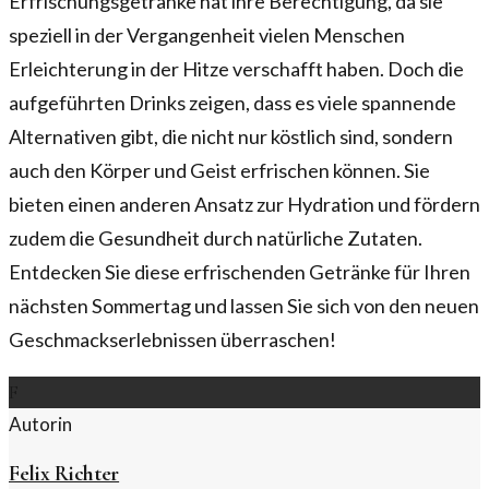
Erfrischungsgetränke hat ihre Berechtigung, da sie
speziell in der Vergangenheit vielen Menschen
Erleichterung in der Hitze verschafft haben. Doch die
aufgeführten Drinks zeigen, dass es viele spannende
Alternativen gibt, die nicht nur köstlich sind, sondern
auch den Körper und Geist erfrischen können. Sie
bieten einen anderen Ansatz zur Hydration und fördern
zudem die Gesundheit durch natürliche Zutaten.
Entdecken Sie diese erfrischenden Getränke für Ihren
nächsten Sommertag und lassen Sie sich von den neuen
Geschmackserlebnissen überraschen!
F
Autorin
Felix Richter